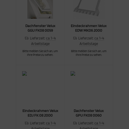
Dachfenster Velux
Eindeckrahmen Velux
GGU FK08 0059
EDW MK06 2000
Lieferzeit:
ca. 1-4
Lieferzeit:
ca. 1-4
Arbeitstage
Arbeitstage
Bitte melden Sie sich an, um
Bitte melden Sie sich an, um
Ihre Preise zu sehen.
Ihre Preise zu sehen.
Eindeckrahmen Velux
Dachfenster Velux
EDJ FK 08 2000
GPU FK08 0060
Lieferzeit:
ca. 1-4
Lieferzeit:
ca. 1-4
Arbeitstage
Arbeitstage