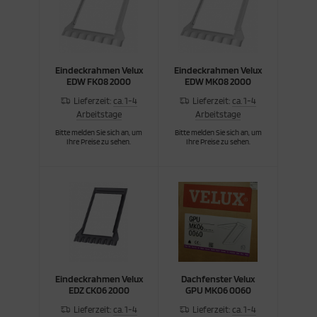
Eindeckrahmen Velux
Eindeckrahmen Velux
EDW FK08 2000
EDW MK08 2000
Lieferzeit:
ca. 1-4
Lieferzeit:
ca. 1-4
Arbeitstage
Arbeitstage
Bitte melden Sie sich an, um
Bitte melden Sie sich an, um
Ihre Preise zu sehen.
Ihre Preise zu sehen.
Eindeckrahmen Velux
Dachfenster Velux
EDZ CK06 2000
GPU MK06 0060
Lieferzeit:
ca. 1-4
Lieferzeit:
ca. 1-4