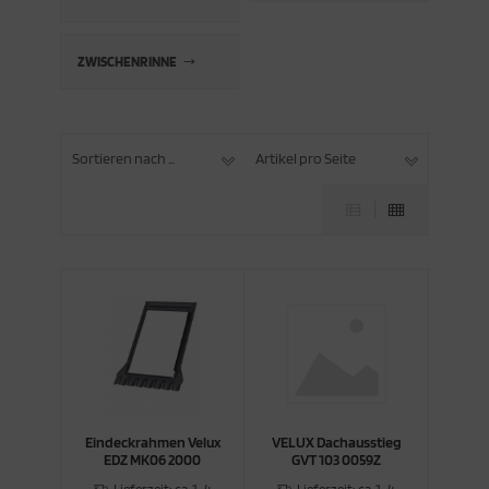
ZWISCHENRINNE
Sortieren nach ...
Artikel pro Seite
Eindeckrahmen Velux
VELUX Dachausstieg
EDZ MK06 2000
GVT 103 0059Z