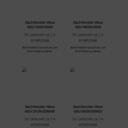
Dachfenster Velux
Dachfenster Velux
GGU CK06 0060
GGU MK06 0059
Lieferzeit:
ca. 1-4
Lieferzeit:
ca. 1-4
Arbeitstage
Arbeitstage
Bitte melden Sie sich an, um
Bitte melden Sie sich an, um
Ihre Preise zu sehen.
Ihre Preise zu sehen.
Dachfenster Velux
Dachfenster Velux
GGU CK 04 006630
GGU SK08 006621
Lieferzeit:
ca. 1-4
Lieferzeit:
ca. 1-4
Arbeitstage
Arbeitstage