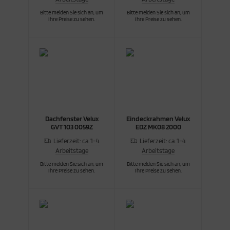
Bitte melden Sie sich an, um
Bitte melden Sie sich an, um
Ihre Preise zu sehen.
Ihre Preise zu sehen.
Dachfenster Velux
Eindeckrahmen Velux
GVT 103 0059Z
EDZ MK08 2000
Lieferzeit:
ca. 1-4
Lieferzeit:
ca. 1-4
Arbeitstage
Arbeitstage
Bitte melden Sie sich an, um
Bitte melden Sie sich an, um
Ihre Preise zu sehen.
Ihre Preise zu sehen.