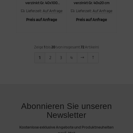
verzinkt Gr. 40x100
verzinkt Gr. 40x20 cm
cm
Lieferzeit:
Auf Anfrage
Lieferzeit:
Auf Anfrage
Preis auf Anfrage
Preis auf Anfrage
Zeige
1
bis
20
(von insgesamt
72
Artikeln)
1
2
3
4
Abonnieren Sie unseren
Newsletter
Kostenlose exklusive Angebote und Produktneuheiten