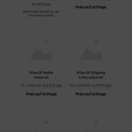
Arbeitstage
Preis auf Anfrage
Bitte melden Sie sich an, um
Ihre Preise zu sehen.
Erlus GF Halbe
Erlus GF Ortgang
naturrot
Links naturrot
Lieferzeit:
Auf Anfrage
Lieferzeit:
Auf Anfrage
Preis auf Anfrage
Preis auf Anfrage