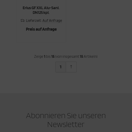
Erlus GF XXL Alu-Sanl.
DN125 kpl.
Lieferzeit:
Auf Anfrage
Preis auf Anfrage
Zeige
1
bis
15
(von insgesamt
15
Artikeln)
1
Abonnieren Sie unseren
Newsletter