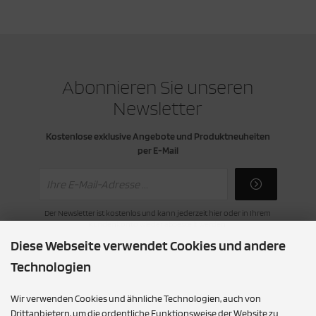
Abonnieren Sie unseren
Newsletter
Kostenlose exklusive Angebote und Produktneuheiten
per E-Mail
Der Newsletter ist kostenlos und kann jederzeit hier oder in Ihrem
Kundenkonto wieder abbestellt werden.
Diese Webseite verwendet Cookies und andere
Technologien
Wir verwenden Cookies und ähnliche Technologien, auch von
Drittanbietern, um die ordentliche Funktionsweise der Website zu