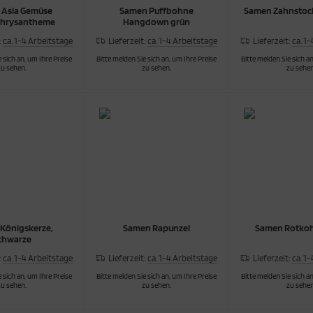
 Asia Gemüse
Samen Puffbohne
Samen Zahnsto
chrysantheme
Hangdown grün
:
ca. 1-4 Arbeitstage
Lieferzeit:
ca. 1-4 Arbeitstage
Lieferzeit:
ca. 1
 sich an, um Ihre Preise
Bitte melden Sie sich an, um Ihre Preise
Bitte melden Sie sich an
zu sehen.
zu sehen.
zu sehen
Königskerze,
Samen Rapunzel
Samen Rotkoh
chwarze
:
ca. 1-4 Arbeitstage
Lieferzeit:
ca. 1-4 Arbeitstage
Lieferzeit:
ca. 1
 sich an, um Ihre Preise
Bitte melden Sie sich an, um Ihre Preise
Bitte melden Sie sich an
zu sehen.
zu sehen.
zu sehen