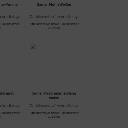
cher-Ammei
Samen Mohn Weißer
-4 Arbeitstage
Lieferzeit:
ca. 1-4 Arbeitstage
, um Ihre Preise
Bitte melden Sie sich an, um Ihre Preise
.
zu sehen.
l Granat
Samen Pastinake halblang
weiße
-4 Arbeitstage
Lieferzeit:
ca. 1-4 Arbeitstage
, um Ihre Preise
Bitte melden Sie sich an, um Ihre Preise
.
zu sehen.