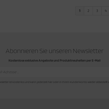
1
2
3
4
Abonnieren Sie unseren Newsletter
Kostenlose exklusive Angebote und Produktneuheiten per E-Mail
sletter ist kostenlos und kann jederzeit hier oder in Ihrem Kundenkonto wieder abbestellt