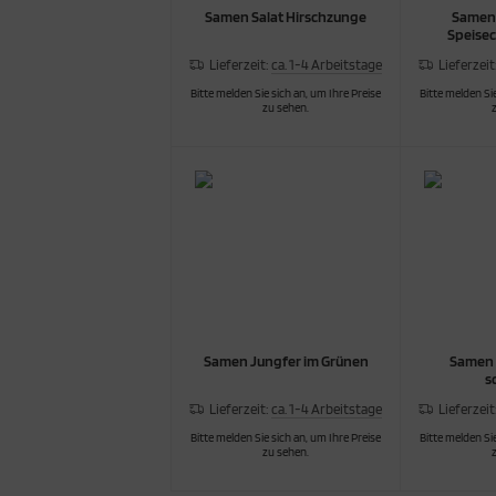
Samen Salat Hirschzunge
Samen
Speise
Lieferzeit:
ca. 1-4 Arbeitstage
Lieferzeit
Bitte melden Sie sich an, um Ihre Preise
Bitte melden Sie
zu sehen.
Samen Jungfer im Grünen
Samen 
s
Lieferzeit:
ca. 1-4 Arbeitstage
Lieferzeit
Bitte melden Sie sich an, um Ihre Preise
Bitte melden Sie
zu sehen.