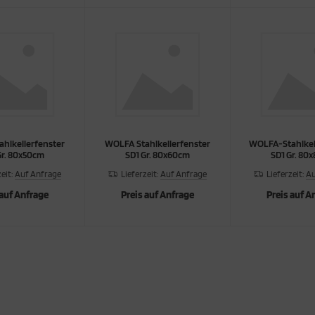
hlkellerfenster
WOLFA Stahlkellerfenster
WOLFA-Stahlkel
Gr. 80x50cm
SD1 Gr. 80x60cm
SD1 Gr. 80
zeit:
Auf Anfrage
Lieferzeit:
Auf Anfrage
Lieferzeit:
Au
 auf Anfrage
Preis auf Anfrage
Preis auf A