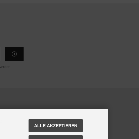
 werden.
ei
ALLE AKZEPTIEREN