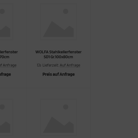
lerfenster
WOLFA Stahlkellerfenster
x70cm
SD1 Gr.100x80cm
f Anfrage
Lieferzeit:
Auf Anfrage
nfrage
Preis auf Anfrage