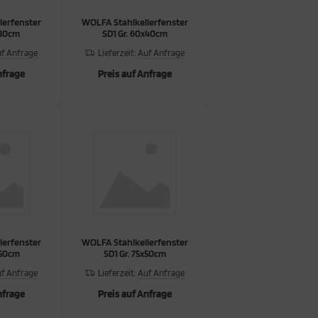
lerfenster
WOLFA Stahlkellerfenster
x30cm
SD1 Gr. 60x40cm
f Anfrage
Lieferzeit:
Auf Anfrage
nfrage
Preis auf Anfrage
lerfenster
WOLFA Stahlkellerfenster
x50cm
SD1 Gr. 75x50cm
f Anfrage
Lieferzeit:
Auf Anfrage
nfrage
Preis auf Anfrage