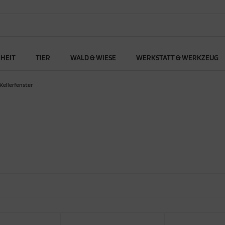
RHEIT
TIER
WALD & WIESE
WERKSTATT & WERKZEUG
Kellerfenster