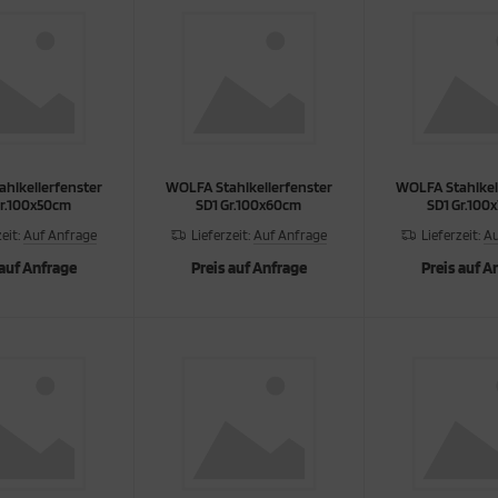
hlkellerfenster
WOLFA Stahlkellerfenster
WOLFA Stahlkel
Gr.100x50cm
SD1 Gr.100x60cm
SD1 Gr.100
zeit:
Auf Anfrage
Lieferzeit:
Auf Anfrage
Lieferzeit:
Au
 auf Anfrage
Preis auf Anfrage
Preis auf A