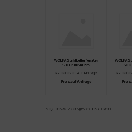
WOLFA Stahlkellerfenster
WOLFA Sta
SD1 Gr. 80x40cm
SD1 
Lieferzeit:
Auf Anfrage
Liefer
Preis auf Anfrage
Preis
Zeige
1
bis
20
(von insgesamt
116
Artikeln)