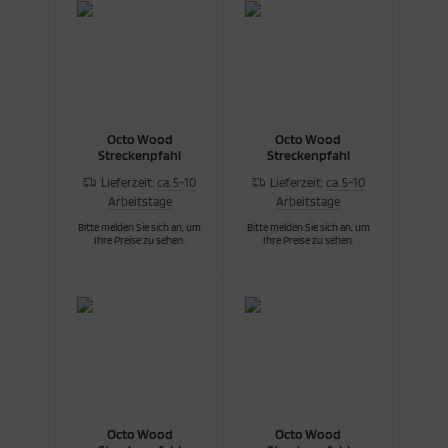
Octo Wood
Octo Wood
Streckenpfahl
Streckenpfahl
Lieferzeit:
ca. 5-10
Lieferzeit:
ca. 5-10
Arbeitstage
Arbeitstage
Bitte melden Sie sich an, um
Bitte melden Sie sich an, um
Ihre Preise zu sehen.
Ihre Preise zu sehen.
Octo Wood
Octo Wood