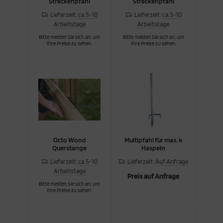
Streckenpfahl
Streckenpfahl
Lieferzeit:
ca. 5-10
Lieferzeit:
ca. 5-10
Arbeitstage
Arbeitstage
Bitte melden Sie sich an, um
Bitte melden Sie sich an, um
Ihre Preise zu sehen.
Ihre Preise zu sehen.
Octo Wood
Multipfahl für max. 4
Querstange
Haspeln
Lieferzeit:
ca. 5-10
Lieferzeit:
Auf Anfrage
Arbeitstage
Preis auf Anfrage
Bitte melden Sie sich an, um
Ihre Preise zu sehen.