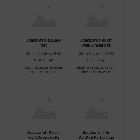
Ersatzpfahl zu Easy
Ersatzpfahl 90 cm
Net
weiß Einzelspitz
Lieferzeit:
ca. 5-10
Lieferzeit:
ca. 5-10
Arbeitstage
Arbeitstage
Bitte melden Sie sich an, um
Bitte melden Sie sich an, um
Ihre Preise zu sehen.
Ihre Preise zu sehen.
Ersatzpfahl 90 cm
Ersatzpfahl für
weiß Doppelspitz
WildNet Farbe: blau