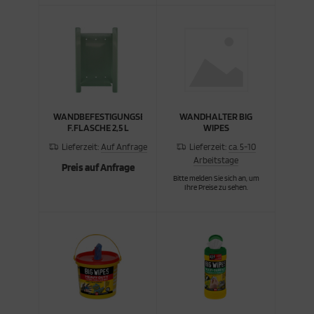
WANDBEFESTIGUNGSBOX
WANDHALTER BIG
F.FLASCHE 2,5 L
WIPES
Lieferzeit:
Auf Anfrage
Lieferzeit:
ca. 5-10
Arbeitstage
Preis auf Anfrage
Bitte melden Sie sich an, um
Ihre Preise zu sehen.