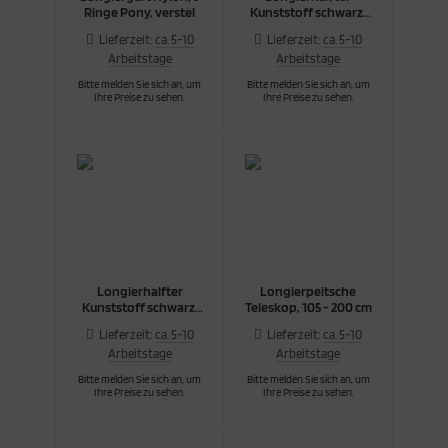
Ringe Pony, verstel
Kunststoff schwarz,
Cob
Lieferzeit:
ca. 5-10
Lieferzeit:
ca. 5-10
Arbeitstage
Arbeitstage
Bitte melden Sie sich an, um
Bitte melden Sie sich an, um
Ihre Preise zu sehen.
Ihre Preise zu sehen.
Longierhalfter
Longierpeitsche
Kunststoff schwarz,
Teleskop, 105 - 200 cm
Full
Lieferzeit:
ca. 5-10
Lieferzeit:
ca. 5-10
Arbeitstage
Arbeitstage
Bitte melden Sie sich an, um
Bitte melden Sie sich an, um
Ihre Preise zu sehen.
Ihre Preise zu sehen.