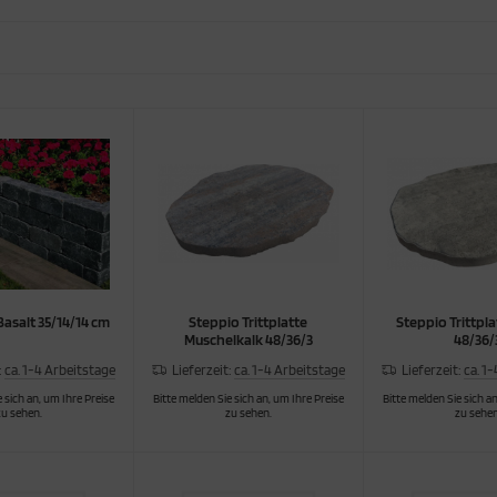
Basalt 35/14/14 cm
Steppio Trittplatte
Steppio Trittpla
Muschelkalk 48/36/3
48/36/
:
ca. 1-4 Arbeitstage
Lieferzeit:
ca. 1-4 Arbeitstage
Lieferzeit:
ca. 1
 sich an, um Ihre Preise
Bitte melden Sie sich an, um Ihre Preise
Bitte melden Sie sich an
zu sehen.
zu sehen.
zu sehen