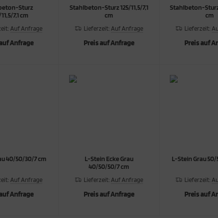
beton-Sturz
Stahlbeton-Sturz 125/11,5/7,1
Stahlbeton-Sturz 
11,5/7,1 cm
cm
cm
zeit:
Auf Anfrage
Lieferzeit:
Auf Anfrage
Lieferzeit:
Au
 auf Anfrage
Preis auf Anfrage
Preis auf A
au 40/50/30/7 cm
L-Stein Ecke Grau
L-Stein Grau 50
40/50/50/7 cm
zeit:
Auf Anfrage
Lieferzeit:
Auf Anfrage
Lieferzeit:
Au
 auf Anfrage
Preis auf Anfrage
Preis auf A