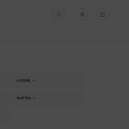
L-STEINE
PLATTEN