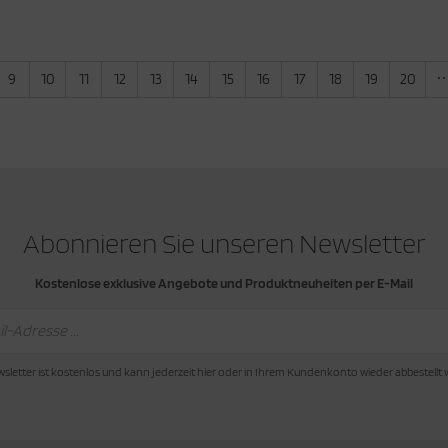
9
10
11
12
13
14
15
16
17
18
19
20
Abonnieren Sie unseren Newsletter
Kostenlose exklusive Angebote und Produktneuheiten per E-Mail
sletter ist kostenlos und kann jederzeit hier oder in Ihrem Kundenkonto wieder abbestellt