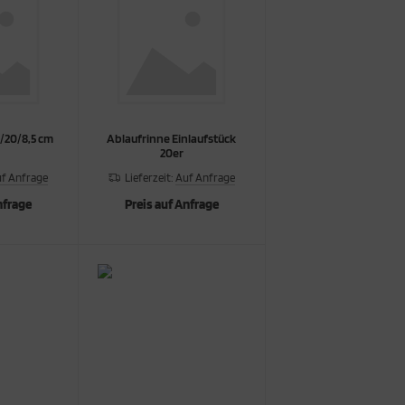
/20/8,5 cm
Ablaufrinne Einlaufstück
20er
f Anfrage
Lieferzeit:
Auf Anfrage
nfrage
Preis auf Anfrage