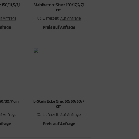
150/11,5/7,1
Stahlbeton-Sturz 150/17,5/7,1
cm
f Anfrage
Lieferzeit:
Auf Anfrage
nfrage
Preis auf Anfrage
/50/30/7 cm
L-Stein Ecke Grau 50/50/50/7
cm
f Anfrage
Lieferzeit:
Auf Anfrage
nfrage
Preis auf Anfrage