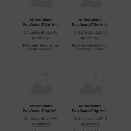
Abdeckplane
Abdeckplane
PolyGuard 210gr/m² 3
PolyGuard 210gr/m² 4
x 4m
x 6m
Lieferzeit:
ca. 5-10
Lieferzeit:
ca. 5-10
Arbeitstage
Arbeitstage
Bitte melden Sie sich an, um
Bitte melden Sie sich an, um
Ihre Preise zu sehen.
Ihre Preise zu sehen.
Abdeckplane
Abdeckplane
PolyGuard 210gr/m² 6
PolyGuard 210gr/m² 8
x 8m
x 10m
Lieferzeit:
ca. 5-10
Lieferzeit:
ca. 5-10
Arbeitstage
Arbeitstage