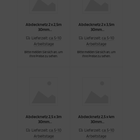
Abdecknetz 2 x 2,5m
Abdecknetz 2 x 3,5m
30mm
30mm
Maschenw./1,8mm
Maschenw./1,8mm
Lieferzeit:
ca. 5-10
Lieferzeit:
ca. 5-10
Arbeitstage
Arbeitstage
Bitte melden Sie sich an, um
Bitte melden Sie sich an, um
Ihre Preise zu sehen.
Ihre Preise zu sehen.
Abdecknetz 2,5 x 3m
Abdecknetz 2,5 x 4m
30mm
30mm
Maschenw./1,8mm
Maschenw./1,8mm
Lieferzeit:
ca. 5-10
Lieferzeit:
ca. 5-10
Arbeitstage
Arbeitstage