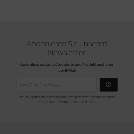
Abonnieren Sie unseren
Newsletter
Kostenlose exklusive Angebote und Produktneuheiten
per E-Mail
Der Newsletter ist kostenlos und kann jederzeit hier oder in Ihrem
Kundenkonto wieder abbestellt werden.