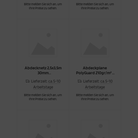
Bitte melden Sie sich an, um
Bitte melden Sie sich an, um
Ihre Preise zu sehen.
Ihre Preise zu sehen.
Abdecknetz 2,5x3,5m
Abdeckplane
30mm
PolyGuard 210gr/m² 2
Maschenw./1,8mm
x 3m
Lieferzeit:
ca. 5-10
Lieferzeit:
ca. 5-10
Arbeitstage
Arbeitstage
Bitte melden Sie sich an, um
Bitte melden Sie sich an, um
Ihre Preise zu sehen.
Ihre Preise zu sehen.