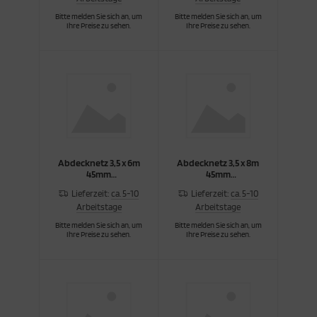
Bitte melden Sie sich an, um
Bitte melden Sie sich an, um
Ihre Preise zu sehen.
Ihre Preise zu sehen.
Abdecknetz 3,5 x 6m
Abdecknetz 3,5 x 8m
45mm
45mm
Maschenw./3mm M
Maschenw./3mm M
Lieferzeit:
ca. 5-10
Lieferzeit:
ca. 5-10
Arbeitstage
Arbeitstage
Bitte melden Sie sich an, um
Bitte melden Sie sich an, um
Ihre Preise zu sehen.
Ihre Preise zu sehen.