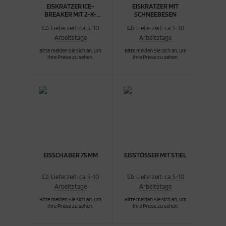
EISKRATZER ICE-
EISKRATZER MIT
BREAKER MIT 2-K-
SCHNEEBESEN
GRIFF
Lieferzeit:
ca. 5-10
Lieferzeit:
ca. 5-10
Arbeitstage
Arbeitstage
Bitte melden Sie sich an, um
Bitte melden Sie sich an, um
Ihre Preise zu sehen.
Ihre Preise zu sehen.
EISSCHABER 75 MM
EISSTÖSSER MIT STIEL
Lieferzeit:
ca. 5-10
Lieferzeit:
ca. 5-10
Arbeitstage
Arbeitstage
Bitte melden Sie sich an, um
Bitte melden Sie sich an, um
Ihre Preise zu sehen.
Ihre Preise zu sehen.