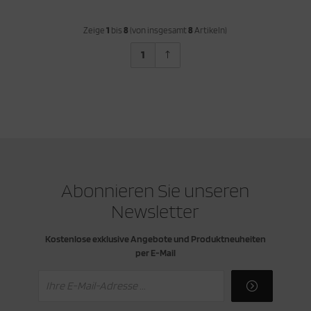
Zeige
1
bis
8
(von insgesamt
8
Artikeln)
1
Abonnieren Sie unseren
Newsletter
Kostenlose exklusive Angebote und Produktneuheiten
per E-Mail