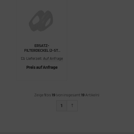
ERSATZ-
FILTERDECKEL (2-ST-
PACK)
Lieferzeit:
Auf Anfrage
Preis auf Anfrage
Zeige
1
bis
19
(von insgesamt
19
Artikeln)
1