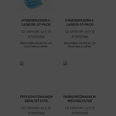
HYGIENEMASKEN 3-
HYGIENEMASKEN 3-
LAGIG (50-ST-PACK)
LAGIG (5-ST-PACK)
Lieferzeit:
ca. 5-10
Lieferzeit:
ca. 5-10
Arbeitstage
Arbeitstage
Bitte melden Sie sich an, um
Bitte melden Sie sich an, um
Ihre Preise zu sehen.
Ihre Preise zu sehen.
FFP2 SCHUTZMASKEN
FARBSPRITZMASKE M.
GEFALTET 6 STK
WECHSELFILTER
KARTON
Lieferzeit:
ca. 5-10
Lieferzeit:
ca. 5-10
Arbeitstage
Arbeitstage