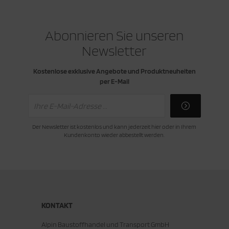
Abonnieren Sie unseren
Newsletter
Kostenlose exklusive Angebote und Produktneuheiten
per E-Mail
Der Newsletter ist kostenlos und kann jederzeit hier oder in Ihrem
Kundenkonto wieder abbestellt werden.
KONTAKT
Alpin Baustoffhandel und Transport GmbH