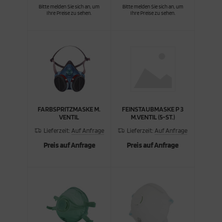
Bitte melden Sie sich an, um
Bitte melden Sie sich an, um
Ihre Preise zu sehen.
Ihre Preise zu sehen.
FARBSPRITZMASKE M.
FEINSTAUBMASKE P 3
VENTIL
M.VENTIL (5-ST.)
Lieferzeit:
Auf Anfrage
Lieferzeit:
Auf Anfrage
Preis auf Anfrage
Preis auf Anfrage