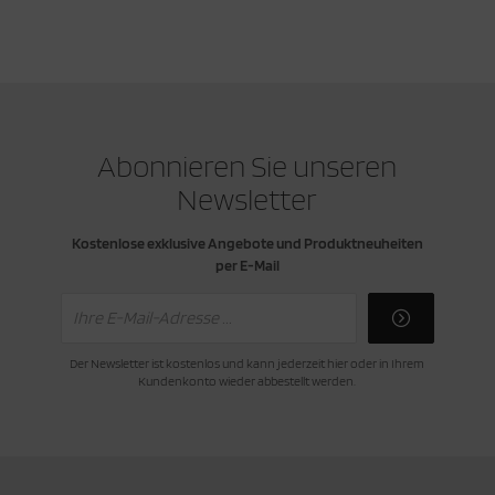
Abonnieren Sie unseren
Newsletter
Kostenlose exklusive Angebote und Produktneuheiten
per E-Mail
Der Newsletter ist kostenlos und kann jederzeit hier oder in Ihrem
Kundenkonto wieder abbestellt werden.