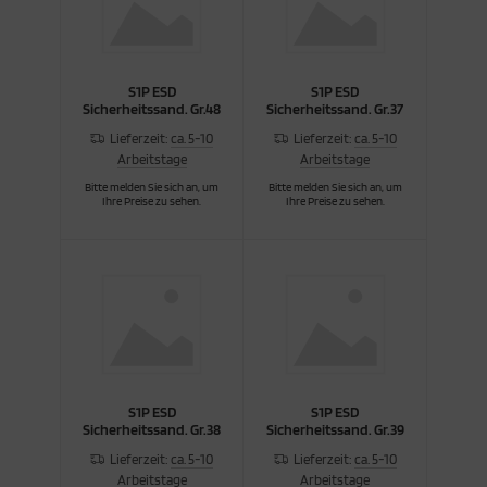
S1P ESD
S1P ESD
Sicherheitssand. Gr.48
Sicherheitssand. Gr.37
Lieferzeit:
ca. 5-10
Lieferzeit:
ca. 5-10
Arbeitstage
Arbeitstage
Bitte melden Sie sich an, um
Bitte melden Sie sich an, um
Ihre Preise zu sehen.
Ihre Preise zu sehen.
S1P ESD
S1P ESD
Sicherheitssand. Gr.38
Sicherheitssand. Gr.39
Lieferzeit:
ca. 5-10
Lieferzeit:
ca. 5-10
Arbeitstage
Arbeitstage