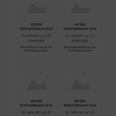
S1P ESD
S1P ESD
Sicherheitssand. Gr.42
Sicherheitssand. Gr.43
Lieferzeit:
ca. 5-10
Lieferzeit:
ca. 5-10
Arbeitstage
Arbeitstage
Bitte melden Sie sich an, um
Bitte melden Sie sich an, um
Ihre Preise zu sehen.
Ihre Preise zu sehen.
S1P ESD
S1P ESD
Sicherheitssand. Gr.44
Sicherheitssand. Gr.45
Lieferzeit:
ca. 5-10
Lieferzeit:
ca. 5-10