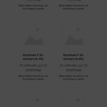
Bitte melden Sie sich an, um
Bitte melden Sie sich an, um
Ihre Preise zu sehen.
Ihre Preise zu sehen.
Rundhals T-Sh.
Rundhals T-Sh.
schwarz Gr. 5XL
schwarz Gr.6XL
Lieferzeit:
ca. 5-10
Lieferzeit:
ca. 5-10
Arbeitstage
Arbeitstage
Bitte melden Sie sich an, um
Bitte melden Sie sich an, um
Ihre Preise zu sehen.
Ihre Preise zu sehen.