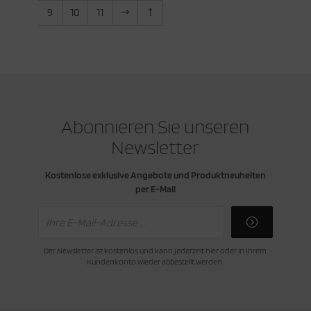
9
10
11
Abonnieren Sie unseren
Newsletter
Kostenlose exklusive Angebote und Produktneuheiten
per E-Mail
Der Newsletter ist kostenlos und kann jederzeit hier oder in Ihrem
Kundenkonto wieder abbestellt werden.