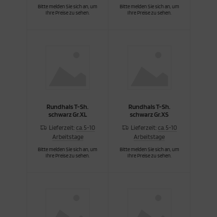
Bitte melden Sie sich an, um
Bitte melden Sie sich an, um
Ihre Preise zu sehen.
Ihre Preise zu sehen.
Rundhals T-Sh.
Rundhals T-Sh.
schwarz Gr.XL
schwarz Gr.XS
Lieferzeit:
ca. 5-10
Lieferzeit:
ca. 5-10
Arbeitstage
Arbeitstage
Bitte melden Sie sich an, um
Bitte melden Sie sich an, um
Ihre Preise zu sehen.
Ihre Preise zu sehen.