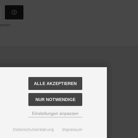
 werden.
ei
ALLE AKZEPTIEREN
NUR NOTWENDIGE
Einstellungen anpassen
Datenschutzerklärung
Impressum
ei Alpin Baustoffe.