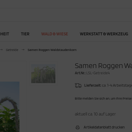
RHEIT
TIER
WALD & WIESE
WERKSTATT & WERKZEUG
Getreide
Samen Roggen Waldstaudenkorn
Samen Roggen Wa
Art.Nr.:
LSL-Getreide4
Lieferzeit:
ca. 1-4 Arbeitstag
Bitte melden Sie sich an, um Ihre Preise
aktuell ca. 10 auf Lager
Artikeldatenblatt drucken