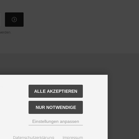
 werden.
ei
ALLE AKZEPTIEREN
NUR NOTWENDIGE
Einstellungen anpassen
Datenschutzerklärung
Impressum