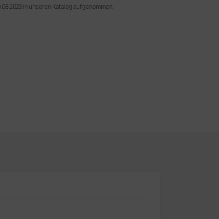
09.08.2023 in unseren Katalog aufgenommen.