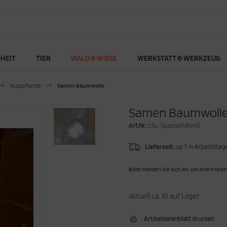
RHEIT
TIER
WALD & WIESE
WERKSTATT & WERKZEUG
Nutzpflanze
Samen Baumwolle
Samen Baumwoll
Art.Nr.:
LSL-Spezialitäten5
Lieferzeit:
ca. 1-4 Arbeitstag
Bitte melden Sie sich an, um Ihre Preise
aktuell ca. 10 auf Lager
Artikeldatenblatt drucken