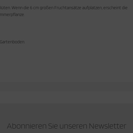
üten. Wenn die 6 cm großen Fruchtansätze aufplatzen, erscheint die
immerpflanze.
r Gartenboden.
Abonnieren Sie unseren Newsletter