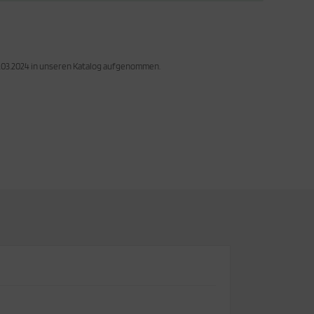
7.03.2024 in unseren Katalog aufgenommen.