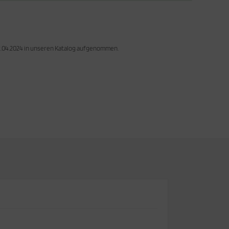
02.04.2024 in unseren Katalog aufgenommen.