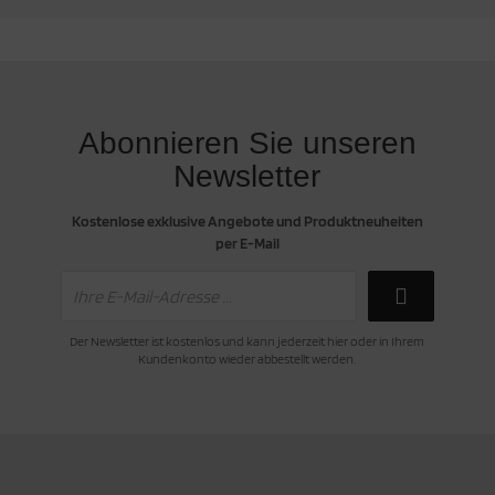
Abonnieren Sie unseren
Newsletter
Kostenlose exklusive Angebote und Produktneuheiten
per E-Mail
Der Newsletter ist kostenlos und kann jederzeit hier oder in Ihrem
Kundenkonto wieder abbestellt werden.