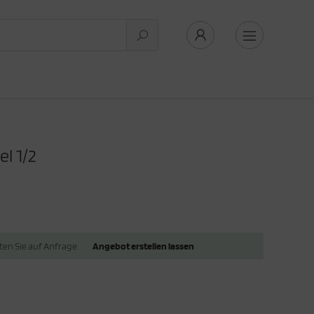
l 1/2
lten Sie auf Anfrage.
Angebot erstellen lassen