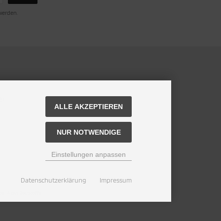
 werden.
ei
ALLE AKZEPTIEREN
NUR NOTWENDIGE
Einstellungen anpassen
Datenschutzerklärung
Impressum
ei Alpin Baustoffe.