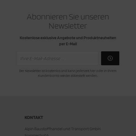
Abonnieren Sie unseren
Newsletter
Kostenlose exklusive Angebote und Produktneuheiten
per E-Mail
Der Newsletter ist kostenlos und kann jederzeit hier oder in Ihrem
Kundenkonto wieder abbestellt werden.
KONTAKT
Alpin Baustoffhandel und Transport GmbH
Sommerhof 6