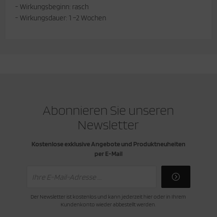
- Wirkungsbeginn: rasch
- Wirkungsdauer: 1 –2 Wochen
Abonnieren Sie unseren
Newsletter
Kostenlose exklusive Angebote und Produktneuheiten
per E-Mail
Der Newsletter ist kostenlos und kann jederzeit hier oder in Ihrem
Kundenkonto wieder abbestellt werden.