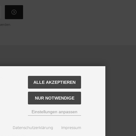
 werden.
ei
ALLE AKZEPTIEREN
NUR NOTWENDIGE
Einstellungen anpassen
Datenschutzerklärung
Impressum
ei Alpin Baustoffe.