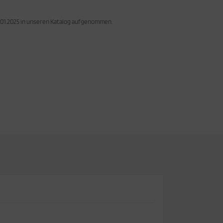
7.01.2025 in unseren Katalog aufgenommen.