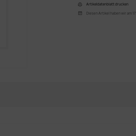
Artikeldatenblatt drucken
Diesen Artikel haben wir am 1