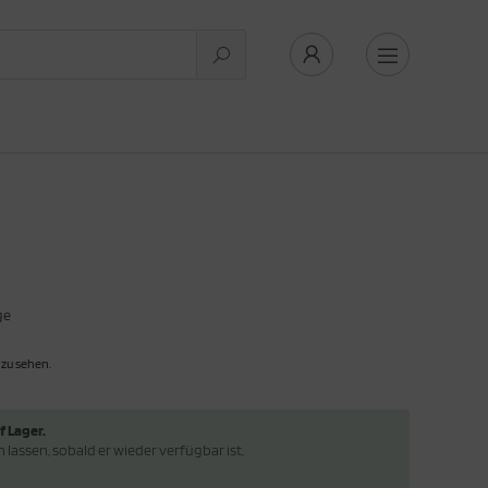
ge
 zu sehen.
f Lager.
lassen, sobald er wieder verfügbar ist,