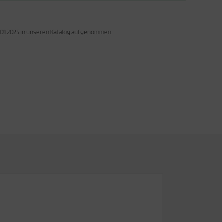
7.01.2025 in unseren Katalog aufgenommen.