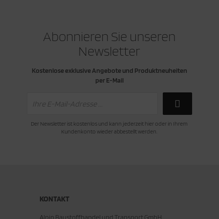
Abonnieren Sie unseren
Newsletter
Kostenlose exklusive Angebote und Produktneuheiten
per E-Mail
Der Newsletter ist kostenlos und kann jederzeit hier oder in Ihrem
Kundenkonto wieder abbestellt werden.
KONTAKT
Alpin Baustoffhandel und Transport GmbH