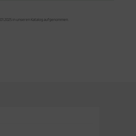
7.01.2025 in unseren Katalog aufgenommen.