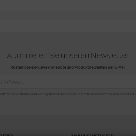
Abonnieren Sie unseren Newsletter
Kostenlose exklusive Angebote und Produktneuheiten per E-Mail
sletter ist kostenlos und kann jederzeit hier oder in Ihrem Kundenkonto wieder abbestellt