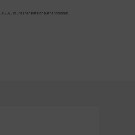
2.01.2025 in unseren Katalog aufgenommen.