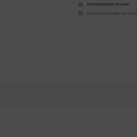
Artikeldatenblatt drucken
Diesen Artikel haben wir am 2