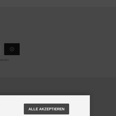
 werden.
ei
ALLE AKZEPTIEREN