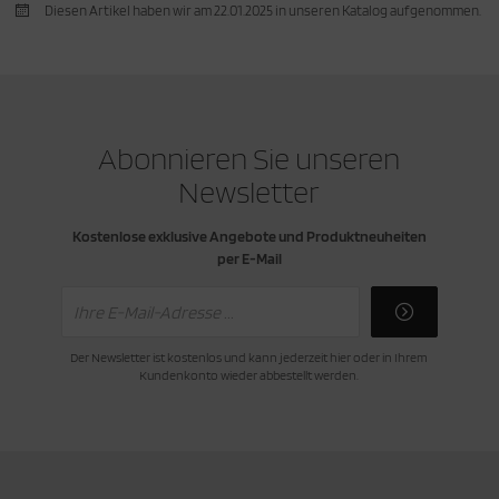
Diesen Artikel haben wir am 22.01.2025 in unseren Katalog aufgenommen.
cken
rkzeug & Geräte
ftshell
Shirt
Abonnieren Sie unseren
Newsletter
rnkleidung
Kostenlose exklusive Angebote und Produktneuheiten
rnschutz
per E-Mail
rnweste
ste
Der Newsletter ist kostenlos und kann jederzeit hier oder in Ihrem
Kundenkonto wieder abbestellt werden.