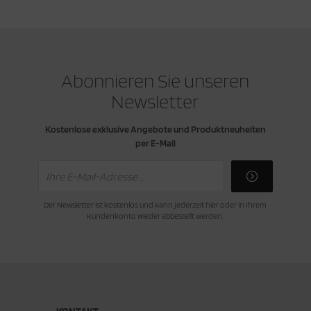
Abonnieren Sie unseren
Newsletter
Kostenlose exklusive Angebote und Produktneuheiten
per E-Mail
Der Newsletter ist kostenlos und kann jederzeit hier oder in Ihrem
Kundenkonto wieder abbestellt werden.