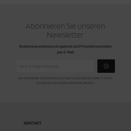
Abonnieren Sie unseren
Newsletter
Kostenlose exklusive Angebote und Produktneuheiten
per E-Mail
Der Newsletter ist kostenlos und kann jederzeit hier oder in Ihrem
Kundenkonto wieder abbestellt werden.
KONTAKT