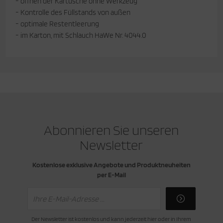
- öffnen der Kartusche ohne Werkzeug
- Kontrolle des Füllstands von außen
- optimale Restentleerung
- im Karton, mit Schlauch HaWe Nr. 4044.0
Abonnieren Sie unseren
Newsletter
Kostenlose exklusive Angebote und Produktneuheiten
per E-Mail
Der Newsletter ist kostenlos und kann jederzeit hier oder in Ihrem