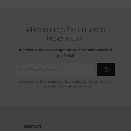
Abonnieren Sie unseren
Newsletter
Kostenlose exklusive Angebote und Produktneuheiten
per E-Mail
Der Newsletter ist kostenlos und kann jederzeit hier oder in Ihrem
Kundenkonto wieder abbestellt werden.
KONTAKT