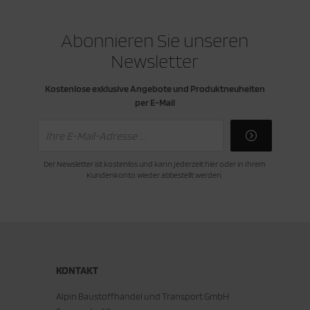
Abonnieren Sie unseren
Newsletter
Kostenlose exklusive Angebote und Produktneuheiten
per E-Mail
Der Newsletter ist kostenlos und kann jederzeit hier oder in Ihrem
Kundenkonto wieder abbestellt werden.
KONTAKT
Alpin Baustoffhandel und Transport GmbH