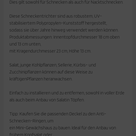
Dies gilt sowohl für Schnecken als auch für Nacktschnecken.
Diese Schneckentrichter sind aus robustem, UV-
stabilisiertem Polypropylen-Kunststoff hergestellt,
sodass sie über Jahre hinweg verwendet werden können.
Produktabmessungen: Innentopfdurchmesser 18 cm oben
und 13 cm unten,
mit Kragendurchmesser 23 cm, Höhe 13 cm.
Salat, junge Kohlpflanzen, Sellerie, Kürbis- und
Zucchinipflanzen können auf diese Weise zu
kräftigenPflanzen heranwachsen.
Einfach zu installieren und zu entfernen, sowohl in voller Erde
als auch beim Anbau von Salatin Töpfen.
Tipp: Kaufen Sie die passenden Deckel zu den Anti-
Schnecken-Ringen, um
ein Mini-Gewächshaus zu bauen. Ideal für den Anbau von
frühem Kopfsalat oder