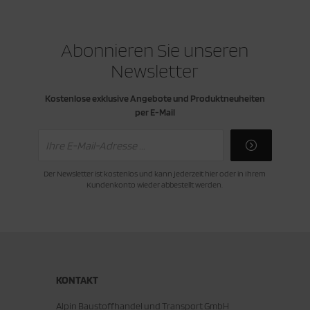
Abonnieren Sie unseren
Newsletter
Kostenlose exklusive Angebote und Produktneuheiten
per E-Mail
Der Newsletter ist kostenlos und kann jederzeit hier oder in Ihrem
Kundenkonto wieder abbestellt werden.
KONTAKT
Alpin Baustoffhandel und Transport GmbH