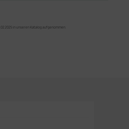
4.02.2025 in unseren Katalog aufgenommen.