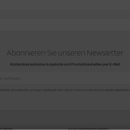
Abonnieren Sie unseren Newsletter
Kostenlose exklusive Angebote und Produktneuheiten per E-Mail
sletter ist kostenlos und kann jederzeit hier oder in Ihrem Kundenkonto wieder abbestellt