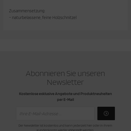
Zusammensetzung:
- naturbelassene, feine Holzschnitzel
Abonnieren Sie unseren
Newsletter
Kostenlose exklusive Angebote und Produktneuheiten
per E-Mail
Der Newsletter ist kostenlos und kann jederzeit hier oder in Ihrem
Kundenkonto wieder abbestellt werden.