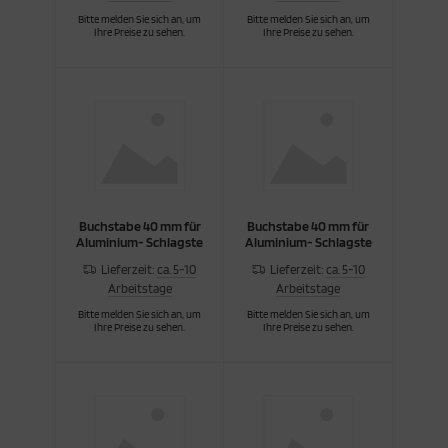
Bitte melden Sie sich an, um
Bitte melden Sie sich an, um
Ihre Preise zu sehen.
Ihre Preise zu sehen.
Buchstabe 40 mm für
Buchstabe 40 mm für
Aluminium- Schlagste
Aluminium- Schlagste
Lieferzeit:
ca. 5-10
Lieferzeit:
ca. 5-10
Arbeitstage
Arbeitstage
Bitte melden Sie sich an, um
Bitte melden Sie sich an, um
Ihre Preise zu sehen.
Ihre Preise zu sehen.