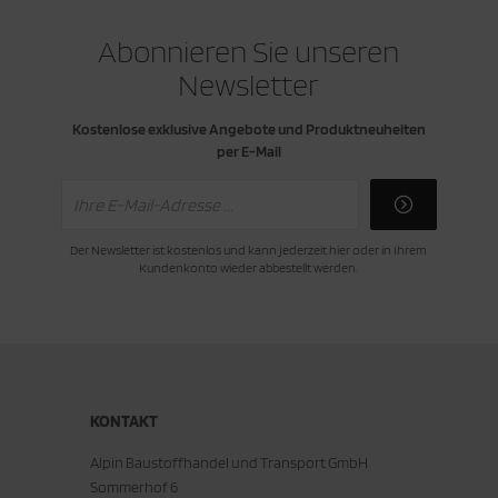
Abonnieren Sie unseren
Newsletter
Kostenlose exklusive Angebote und Produktneuheiten
per E-Mail
Der Newsletter ist kostenlos und kann jederzeit hier oder in Ihrem
Kundenkonto wieder abbestellt werden.
KONTAKT
Alpin Baustoffhandel und Transport GmbH
Sommerhof 6