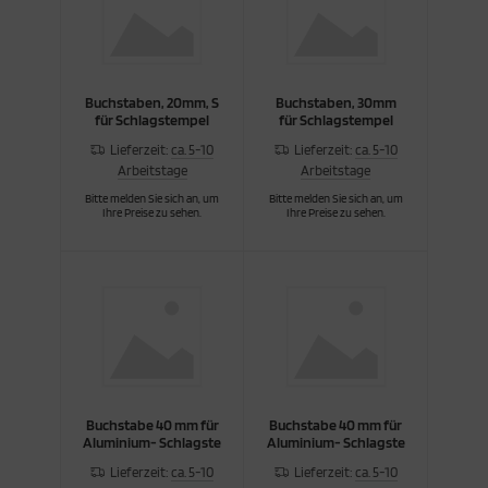
Buchstaben, 20mm, S
Buchstaben, 30mm
für Schlagstempel
für Schlagstempel
Lieferzeit:
ca. 5-10
Lieferzeit:
ca. 5-10
Arbeitstage
Arbeitstage
Bitte melden Sie sich an, um
Bitte melden Sie sich an, um
Ihre Preise zu sehen.
Ihre Preise zu sehen.
Buchstabe 40 mm für
Buchstabe 40 mm für
Aluminium- Schlagste
Aluminium- Schlagste
Lieferzeit:
ca. 5-10
Lieferzeit:
ca. 5-10