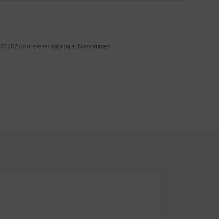
2.01.2025 in unseren Katalog aufgenommen.